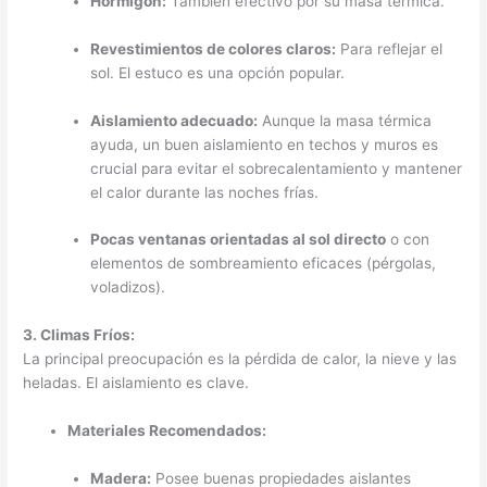
Hormigón:
También efectivo por su masa térmica.
Revestimientos de colores claros:
Para reflejar el
sol. El estuco es una opción popular.
Aislamiento adecuado:
Aunque la masa térmica
ayuda, un buen aislamiento en techos y muros es
crucial para evitar el sobrecalentamiento y mantener
el calor durante las noches frías.
Pocas ventanas orientadas al sol directo
o con
elementos de sombreamiento eficaces (pérgolas,
voladizos).
3. Climas Fríos:
La principal preocupación es la pérdida de calor, la nieve y las
heladas. El aislamiento es clave.
Materiales Recomendados:
Madera:
Posee buenas propiedades aislantes