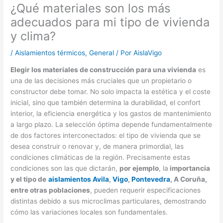
¿Qué materiales son los más
adecuados para mi tipo de vivienda
y clima?
/
Aislamientos térmicos
,
General
/ Por
AislaVigo
Elegir los materiales de construcción para una vivienda
es
una de las decisiones más cruciales que un propietario o
constructor debe tomar. No solo impacta la estética y el coste
inicial, sino que también determina la durabilidad, el confort
interior, la eficiencia energética y los gastos de mantenimiento
a largo plazo. La selección óptima depende fundamentalmente
de dos factores interconectados: el tipo de vivienda que se
desea construir o renovar y, de manera primordial, las
condiciones climáticas de la región. Precisamente estas
condiciones son las que dictarán,
por ejemplo
, la
importancia
y el tipo de
aislamientos Avila
,
Vigo
,
Pontevedra
, A Coruña,
entre otras poblaciones
, pueden requerir especificaciones
distintas debido a sus microclimas particulares, demostrando
cómo las variaciones locales son fundamentales.