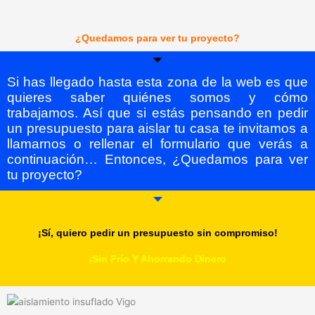
¿Quedamos para ver tu proyecto?
Si has llegado hasta esta zona de la web es que
quieres saber quiénes somos y cómo
trabajamos. Así que si estás pensando en pedir
un presupuesto para aislar tu casa te invitamos a
llamarnos o rellenar el formulario que verás a
continuación… Entonces, ¿Quedamos para ver
tu proyecto?
¡Sí, quiero pedir un presupuesto sin compromiso!
¡Sin Frío Y Ahorrando Dinero