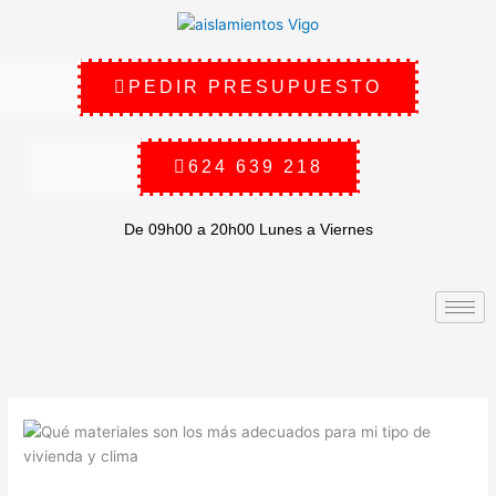
Ir
al
contenido
PEDIR PRESUPUESTO
624 639 218
De 09h00 a 20h00 Lunes a Viernes