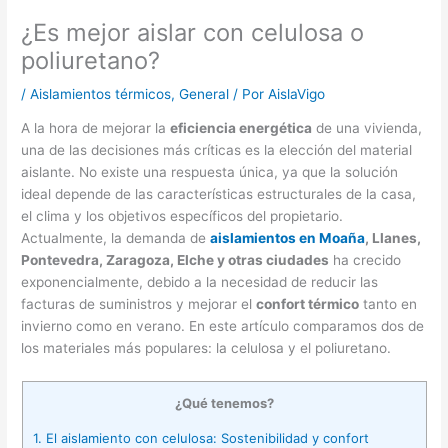
¿Es mejor aislar con celulosa o
poliuretano?
/
Aislamientos térmicos
,
General
/ Por
AislaVigo
A la hora de mejorar la
eficiencia energética
de una vivienda,
una de las decisiones más críticas es la elección del material
aislante. No existe una respuesta única, ya que la solución
ideal depende de las características estructurales de la casa,
el clima y los objetivos específicos del propietario.
Actualmente, la demanda de
aislamientos en Moaña
, Llanes,
Pontevedra, Zaragoza, Elche y otras ciudades
ha crecido
exponencialmente, debido a la necesidad de reducir las
facturas de suministros y mejorar el
confort térmico
tanto en
invierno como en verano. En este artículo comparamos dos de
los materiales más populares: la celulosa y el poliuretano.
¿Qué tenemos?
1.
El aislamiento con celulosa: Sostenibilidad y confort