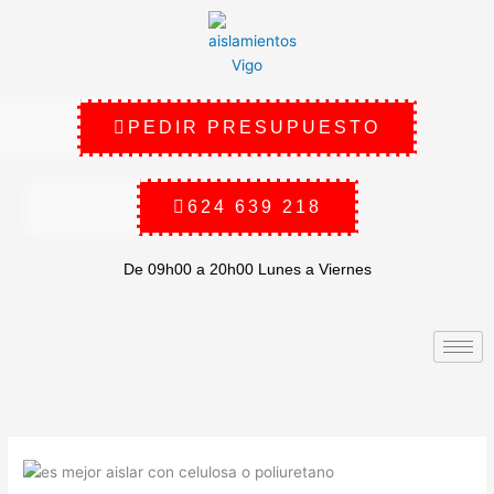
Ir
al
contenido
PEDIR PRESUPUESTO
624 639 218
De 09h00 a 20h00 Lunes a Viernes