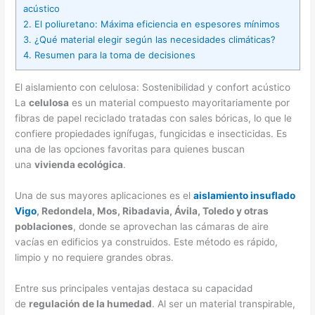
acústico
2.
El poliuretano: Máxima eficiencia en espesores mínimos
3.
¿Qué material elegir según las necesidades climáticas?
4.
Resumen para la toma de decisiones
El aislamiento con celulosa: Sostenibilidad y confort acústico
La
celulosa
es un material compuesto mayoritariamente por
fibras de papel reciclado tratadas con sales bóricas, lo que le
confiere propiedades ignífugas, fungicidas e insecticidas. Es
una de las opciones favoritas para quienes buscan
una
vivienda ecológica
.
Una de sus mayores aplicaciones es el
aislamiento insuflado
Vigo
, Redondela, Mos, Ribadavia, Ávila, Toledo y otras
poblaciones
, donde se aprovechan las cámaras de aire
vacías en edificios ya construidos. Este método es rápido,
limpio y no requiere grandes obras.
Entre sus principales ventajas destaca su capacidad
de
regulación de la humedad
. Al ser un material transpirable,