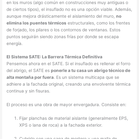
en los muros (algo común en construcciones muy antiguas o
de ciertos tipos), el insuflado no es una opción viable. Además,
aunque mejora drásticamente el aislamiento del muro,
no
elimina los puentes térmicos
estructurales, como los frentes
de forjado, los pilares o los contornos de ventanas. Estos
puntos seguirán siendo zonas frías por donde se escapa
energía.
El Sistema SATE: La Barrera Térmica Definitiva
Pensemos ahora en el SATE. Si el insuflado es rellenar el forro
del abrigo, el SATE es
ponerle a tu casa un abrigo técnico de
alta montaña por fuera
. Es un sistema multicapa que se
adhiere a la fachada original, creando una envolvente térmica
continua y sin fisuras.
El proceso es una obra de mayor envergadura. Consiste en:
Fijar planchas de material aislante (generalmente EPS,
XPS o lana de roca) a la fachada exterior.
Cubrirlo con una capa de mortero y una malla de