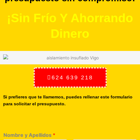
¡Sin Frío Y Ahorrando
Dinero
624 639 218
Si prefieres que te llamemos, puedes rellenar este formulario
para solicitar el presupuesto.
Nombre y Apellidos
*