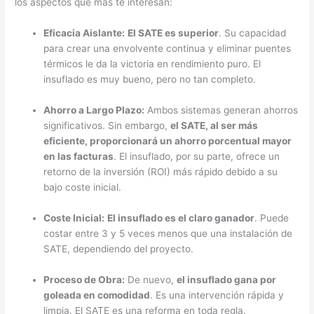
los aspectos que más te interesan:
Eficacia Aislante:
El SATE es superior
. Su capacidad
para crear una envolvente continua y eliminar puentes
térmicos le da la victoria en rendimiento puro. El
insuflado es muy bueno, pero no tan completo.
Ahorro a Largo Plazo:
Ambos sistemas generan ahorros
significativos. Sin embargo,
el SATE, al ser más
eficiente, proporcionará un ahorro porcentual mayor
en las facturas
. El insuflado, por su parte, ofrece un
retorno de la inversión (ROI) más rápido debido a su
bajo coste inicial.
Coste Inicial:
El insuflado es el claro ganador
. Puede
costar entre 3 y 5 veces menos que una instalación de
SATE, dependiendo del proyecto.
Proceso de Obra:
De nuevo,
el insuflado gana por
goleada en comodidad
. Es una intervención rápida y
limpia. El SATE es una reforma en toda regla.