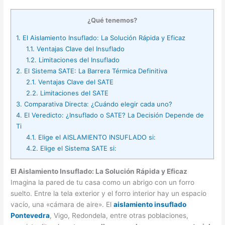
¿Qué tenemos?
1.
El Aislamiento Insuflado: La Solución Rápida y Eficaz
1.1.
Ventajas Clave del Insuflado
1.2.
Limitaciones del Insuflado
2.
El Sistema SATE: La Barrera Térmica Definitiva
2.1.
Ventajas Clave del SATE
2.2.
Limitaciones del SATE
3.
Comparativa Directa: ¿Cuándo elegir cada uno?
4.
El Veredicto: ¿Insuflado o SATE? La Decisión Depende de
Ti
4.1.
Elige el AISLAMIENTO INSUFLADO si:
4.2.
Elige el Sistema SATE si:
El Aislamiento Insuflado: La Solución Rápida y Eficaz
Imagina la pared de tu casa como un abrigo con un forro
suelto. Entre la tela exterior y el forro interior hay un espacio
vacío, una «cámara de aire». El
aislamiento insuflado
Pontevedra
, Vigo, Redondela, entre otras poblaciones,