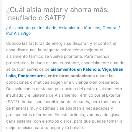
¿Cuál aísla mejor y ahorra más:
insuflado o SATE?
/
Aislamiento por insuflado
,
Aislamientos térmicos
,
General
/
Por
AislaVigo
Cuando las facturas de energía se disparan y el confort en
casa disminuye, la pregunta sobre cómo mejorar el
aislamiento térmico se vuelve prioritaria. Para muchos
propietarios, la duda es una constante, especialmente cuando
se buscan servicios de
aislamientos en Palencia
,
Vigo
,
Bueu
,
Lalín
,
Pontecesures
, entre otras poblaciones
donde las
condiciones climáticas exigen una vivienda bien preparada.
Dos soluciones destacan por encima del resto: el aislamiento
insuflado y el Sistema de Aislamiento Térmico por el Exterior
(SATE). Ambas son increíblemente eficaces, pero funcionan
de maneras muy distintas y se adaptan a necesidades y
presupuestos diferentes. En este artículo, vamos a desglosar
cada sistema, con ejemplos claros, para que puedas tomar la
mejor decisión para tu hogar y tu bolsillo.