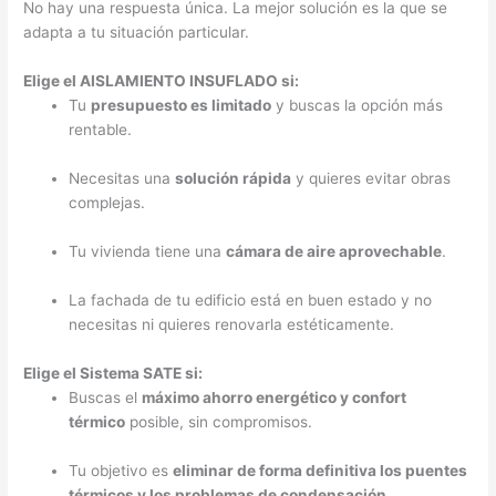
No hay una respuesta única. La mejor solución es la que se
adapta a tu situación particular.
Elige el AISLAMIENTO INSUFLADO si:
Tu
presupuesto es limitado
y buscas la opción más
rentable.
Necesitas una
solución rápida
y quieres evitar obras
complejas.
Tu vivienda tiene una
cámara de aire aprovechable
.
La fachada de tu edificio está en buen estado y no
necesitas ni quieres renovarla estéticamente.
Elige el Sistema SATE si:
Buscas el
máximo ahorro energético y confort
térmico
posible, sin compromisos.
Tu objetivo es
eliminar de forma definitiva los puentes
térmicos y los problemas de condensación
.