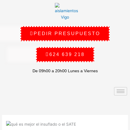
Ir
al
contenido
PEDIR PRESUPUESTO
624 639 218
De 09h00 a 20h00 Lunes a Viernes