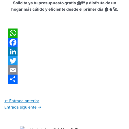
Solicita ya tu presupuesto gratis 📩💸 y disfruta de un
hogar más cálido y eficiente desde el primer día 🏠🔥🚀.
WhatsApp
Facebook
LinkedIn
Twitter
Email
Compartir
←
Entrada anterior
Entrada siguiente
→