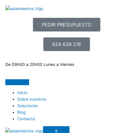
Ir
al
contenido
PEDIR PRESUPUESTO
624 639 218
De 09h00 a 20h00 Lunes a Viernes
Inicio
Sobre nosotros
Soluciones
Blog
Contacto
X