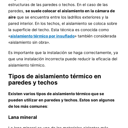
estructuras de las paredes o techos. En el caso de las
paredes,
se suele colocar el aislamiento en la cámara de
aire
que se encuentra entre los ladrillos exteriores y la
pared interior. En los techos, el aislamiento se coloca sobre
la superficie del techo. Esta técnica es conocida como
«
aislamiento térmico por insuflado
» también considerada
«aislamiento sin obra».
Es importante que la instalación se haga correctamente, ya
que una instalación incorrecta puede reducir la eficacia del
aislamiento térmico.
Tipos de aislamiento térmico en
paredes y techos
Existen varios tipos de aislamiento térmico que se
pueden utilizar en paredes y techos. Estos son algunos
de los más comunes
:
Lana mineral
La lana mineral es uno de los materiales aislantes más