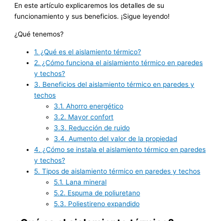
En este artículo explicaremos los detalles de su
funcionamiento y sus beneficios. ¡Sigue leyendo!
¿Qué tenemos?
1.
¿Qué es el aislamiento térmico?
2.
¿Cómo funciona el aislamiento térmico en paredes
y techos?
3.
Beneficios del aislamiento térmico en paredes y
techos
3.1.
Ahorro energético
3.2.
Mayor confort
3.3.
Reducción de ruido
3.4.
Aumento del valor de la propiedad
4.
¿Cómo se instala el aislamiento térmico en paredes
y techos?
5.
Tipos de aislamiento térmico en paredes y techos
5.1.
Lana mineral
5.2.
Espuma de poliuretano
5.3.
Poliestireno expandido