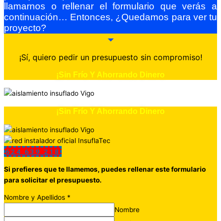
llamarnos o rellenar el formulario que verás a
continuación… Entonces, ¿Quedamos para ver tu
proyecto?
¡Sí, quiero pedir un presupuesto sin compromiso!
¡Sin Frío Y Ahorrando Dinero
¡Sin Frío Y Ahorrando Dinero
624 639 218
Si prefieres que te llamemos, puedes rellenar este formulario
para solicitar el presupuesto.
Nombre y Apellidos
*
Nombre