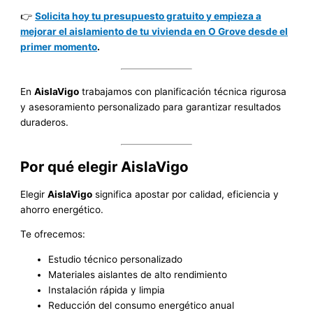
👉
Solicita hoy tu presupuesto gratuito y empieza a
mejorar el aislamiento de tu vivienda en O Grove desde el
primer momento
.
En
AislaVigo
trabajamos con planificación técnica rigurosa
y asesoramiento personalizado para garantizar resultados
duraderos.
Por qué elegir
AislaVigo
Elegir
AislaVigo
significa apostar por calidad, eficiencia y
ahorro energético.
Te ofrecemos:
Estudio técnico personalizado
Materiales aislantes de alto rendimiento
Instalación rápida y limpia
Reducción del consumo energético anual