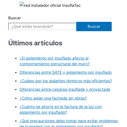
Buscar
Buscar
Últimos artículos
¿El aislamiento por insuflado afecta al
comportamiento estructural del muro?
Diferencias entre SATE y aislamiento por insuflado
¿Cuáles son los aislantes térmicos más eficientes?
Diferencias entre celulosa insuflada y proyectada
¿Cómo aislar una fachada sin obras?
¿Cuánto se ahorra en la factura de la luz con
aislamiento por insuflado?
¿Qué precauciones debo tomar para evitar problemas
de humedad con el aislamiento por insuflado?