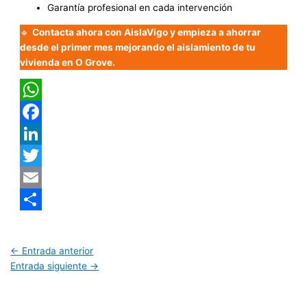
Garantía profesional en cada intervención
🔹
Contacta ahora con AislaVigo y empieza a ahorrar
desde el primer mes mejorando el aislamiento de tu
vivienda en O Grove.
WhatsApp
Facebook
LinkedIn
Twitter
Email
Compartir
←
Entrada anterior
Entrada siguiente
→