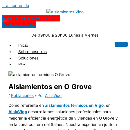
Ir al contenido
PEDIR PRESUPUESTO
624 639 218
De 09h00 a 20h00 Lunes a Viernes
Inicio
Sobre nosotros
Soluciones
Blog
Contacto
Aislamientos en O Grove
X
/
Poblaciones
/ Por
AislaVigo
Como referente en
aislamientos térmicos en Vigo
, en
AislaVigo
desarrollamos soluciones profesionales para
mejorar la eficiencia energética de viviendas en O Grove y
en la zona costera del Salnés. Nuestra experiencia junto a