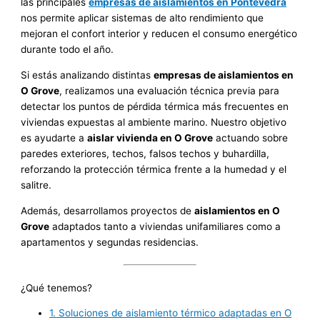
las principales
empresas de aislamientos en Pontevedra
nos permite aplicar sistemas de alto rendimiento que
mejoran el confort interior y reducen el consumo energético
durante todo el año.
Si estás analizando distintas
empresas de aislamientos en
O Grove
, realizamos una evaluación técnica previa para
detectar los puntos de pérdida térmica más frecuentes en
viviendas expuestas al ambiente marino. Nuestro objetivo
es ayudarte a
aislar vivienda en O Grove
actuando sobre
paredes exteriores, techos, falsos techos y buhardilla,
reforzando la protección térmica frente a la humedad y el
salitre.
Además, desarrollamos proyectos de
aislamientos en O
Grove
adaptados tanto a viviendas unifamiliares como a
apartamentos y segundas residencias.
¿Qué tenemos?
1.
Soluciones de aislamiento térmico adaptadas en O